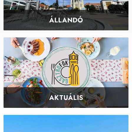
ÁLLANDÓ
AKTUÁLIS