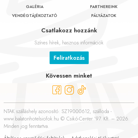
GALÉRIA
PARTNEREINK
VENDÉGTÁJÉKOZTATÓ
PÁLYÁZATOK
Csatlakozz hozzánk
Színes hírek, hasznos információk
Feliratkozás
Kövessen minket
NTAK szálláshely azonosító: SZ19000612, szálloda -
www.balatonhotelsiofok.hu © Csikó-Center ’97. Kft. – 2026.
Minden jog fenntartva.