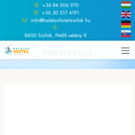
+36 84 506 970
+36 30 517 4191
info@balatonhotelsiofok.hu
8600 Siófok, Petőfi sétány 9.
PROSPEKTUS