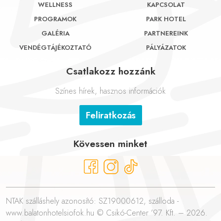
WELLNESS
KAPCSOLAT
PROGRAMOK
PARK HOTEL
GALÉRIA
PARTNEREINK
VENDÉGTÁJÉKOZTATÓ
PÁLYÁZATOK
Csatlakozz hozzánk
Színes hírek, hasznos információk
Feliratkozás
Kövessen minket
NTAK szálláshely azonosító: SZ19000612, szálloda -
www.balatonhotelsiofok.hu © Csikó-Center ’97. Kft. – 2026.