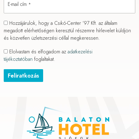
E-mail cím
*
Hozzájárulok, hogy a Csikó-Center ’97 Kft. az általam
megadott elérhetőségen keresztül részemre hírlevelet küldjön
és közvetlen üzletszerzési céllal megkeressen.
Elolvastam és elfogadom az
adatkezelési
tájékoztatóban
foglaltakat.
Feliratkozás