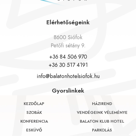
Elérhetőségeink
8600 Siófok
Petőfi sétány 9.
+36 84 506 970
+36 30 517 4191
info@balatonhotelsiofok.hu
Gyorslinkek
KEZDŐLAP
HÁZIREND
SZOBÁK
VENDÉGEINK VÉLEMÉNYE
KONFERENCIA
BALATON KLUB HOTEL
ESKÜVŐ
PARKOLÁS