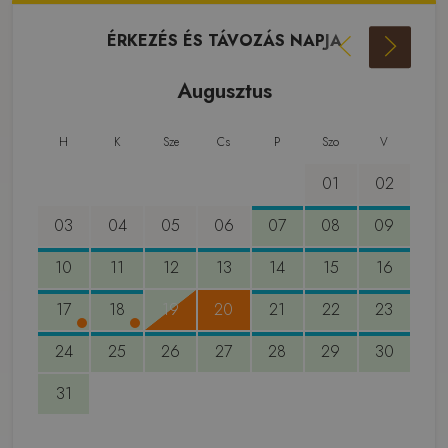
ÉRKEZÉS ÉS TÁVOZÁS NAPJA
Augusztus
H
K
Sze
Cs
P
Szo
V
01
02
03
04
05
06
07
08
09
10
11
12
13
14
15
16
17
18
19
20
21
22
23
24
25
26
27
28
29
30
31