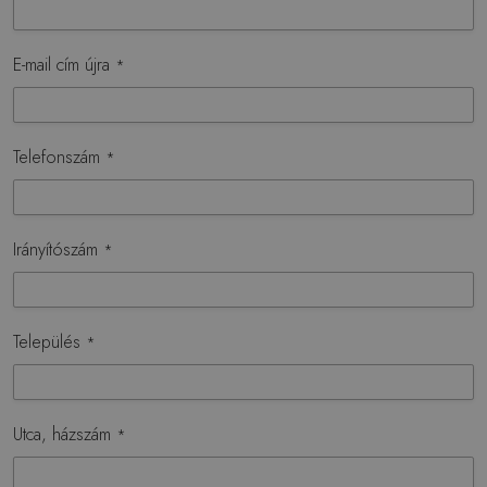
E-mail cím újra
*
Telefonszám
*
Irányítószám
*
Település
*
Utca, házszám
*