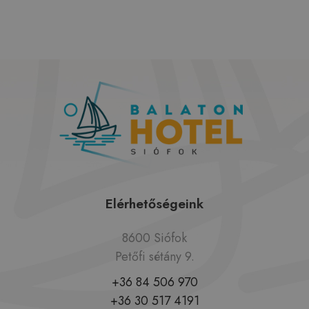
Elérhetőségeink
8600 Siófok
Petőfi sétány 9.
+36 84 506 970
+36 30 517 4191