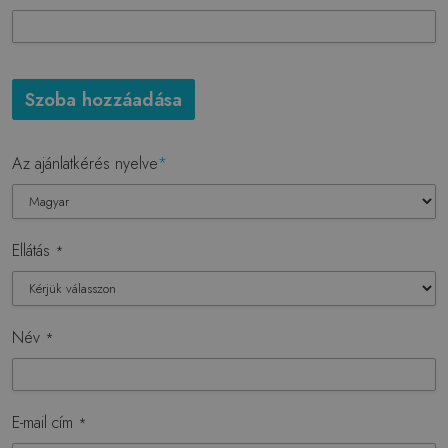
Szoba hozzáadása
Az ajánlatkérés nyelve
*
Ellátás
*
Név
*
E-mail cím
*